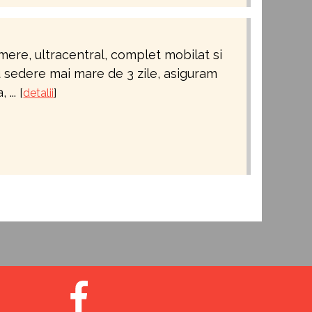
ere, ultracentral, complet mobilat si
 sedere mai mare de 3 zile, asiguram
 ...
[
detalii
]