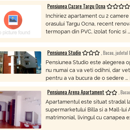
Pensiunea Cazare Targu Ocna
Inchiriez apartament cu 2 camere si
orasului Targu Ocna, recent renova
termopan din PVC, izolat fonic si ..
Pensiunea Studio
, Bacau, judetul
Pensiunea Studio este alegerea opt
nu numai ca va veti odihni, dar ve
pentru a va bucura de o sedere ...
Pensiunea Arena Apartament
, Bacau
Apartamentul este situat stradal l
supermarketului Billa si a Mall-lui
matrimonial, livingul cu canapea ex