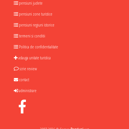
pensiuni judete
pensiuni zone turistice
pensiuni regiuni istorice
termeni si conditii
Politica de confidentialitate
adauga unitate turistica
scrie review
contact
administrare