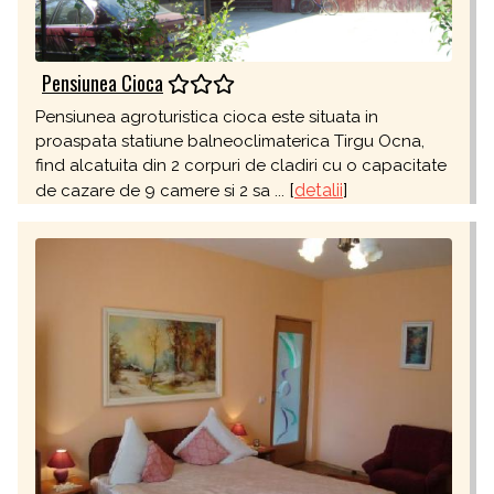
Pensiunea Cioca
Pensiunea agroturistica cioca este situata in
proaspata statiune balneoclimaterica Tirgu Ocna,
find alcatuita din 2 corpuri de cladiri cu o capacitate
[
detalii
]
de cazare de 9 camere si 2 sa ...