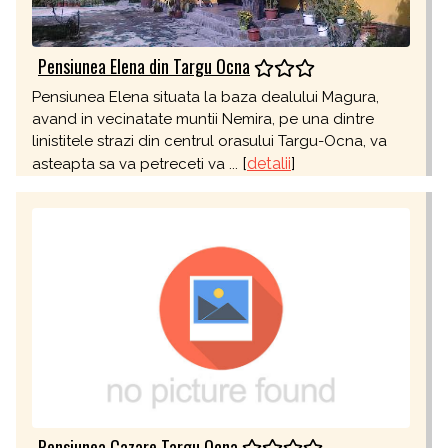
Pensiunea Elena din Targu Ocna
Pensiunea Elena situata la baza dealului Magura,
avand in vecinatate muntii Nemira, pe una dintre
linistitele strazi din centrul orasului Targu-Ocna, va
[
detalii
]
asteapta sa va petreceti va ...
Pensiunea Cazare Targu Ocna