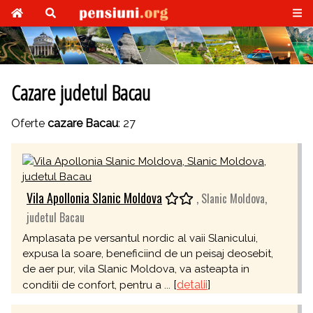
Cazare judetul Bacau
Oferte
cazare Bacau
: 27
Vila Apollonia Slanic Moldova
, Slanic Moldova,
judetul Bacau
Amplasata pe versantul nordic al vaii Slanicului,
expusa la soare, beneficiind de un peisaj deosebit,
de aer pur, vila Slanic Moldova, va asteapta in
[
detalii
]
conditii de confort, pentru a ...