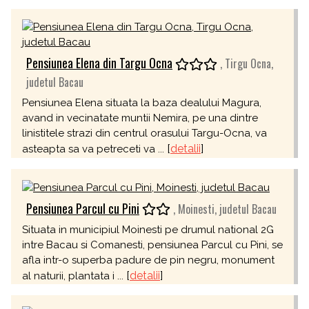
Pensiunea Elena din Targu Ocna
, Tirgu Ocna,
judetul Bacau
Pensiunea Elena situata la baza dealului Magura,
avand in vecinatate muntii Nemira, pe una dintre
linistitele strazi din centrul orasului Targu-Ocna, va
[
detalii
]
asteapta sa va petreceti va ...
Pensiunea Parcul cu Pini
, Moinesti, judetul Bacau
Situata in municipiul Moinesti pe drumul national 2G
intre Bacau si Comanesti, pensiunea Parcul cu Pini, se
afla intr-o superba padure de pin negru, monument
[
detalii
]
al naturii, plantata i ...