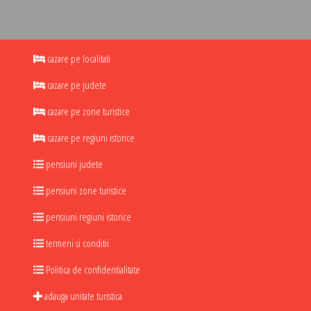
cazare pe localitati
cazare pe judete
cazare pe zone turistice
cazare pe regiuni istorice
pensiuni judete
pensiuni zone turistice
pensiuni regiuni istorice
termeni si conditii
Politica de confidentialitate
adauga unitate turistica