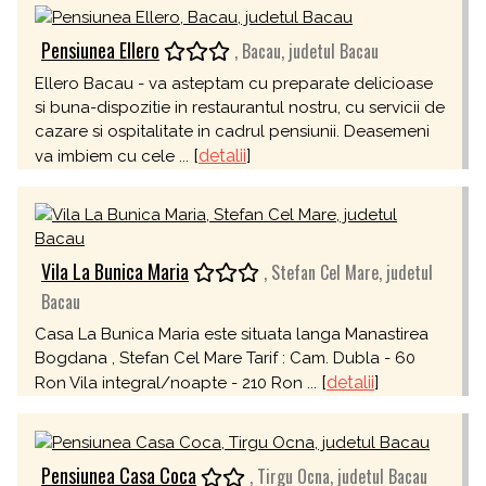
Pensiunea Ellero
, Bacau, judetul Bacau
Ellero Bacau - va asteptam cu preparate delicioase
si buna-dispozitie in restaurantul nostru, cu servicii de
cazare si ospitalitate in cadrul pensiunii. Deasemeni
[
detalii
]
va imbiem cu cele ...
Vila La Bunica Maria
, Stefan Cel Mare, judetul
Bacau
Casa La Bunica Maria este situata langa Manastirea
Bogdana , Stefan Cel Mare Tarif : Cam. Dubla - 60
[
detalii
]
Ron Vila integral/noapte - 210 Ron ...
Pensiunea Casa Coca
, Tirgu Ocna, judetul Bacau