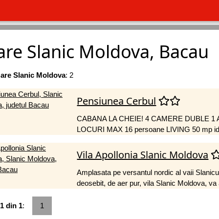
are Slanic Moldova, Bacau
are Slanic Moldova
: 2
Pensiunea Cerbul
CABANA LA CHEIE! 4 CAMERE DUBLE 
LOCURI MAX 16 persoane LIVING 50 mp id
Vila Apollonia Slanic Moldova
Amplasata pe versantul nordic al vaii Slanicu
deosebit, de aer pur, vila Slanic Moldova, va a
1 din 1
:
1