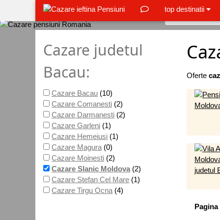
top destinatii
Cazare judetul
Caz
Bacau:
Oferte
caz
Cazare Bacau
(10)
Cazare Comanesti
(2)
Cazare Darmanesti
(2)
Cazare Garleni
(1)
Cazare Hemeiusi
(1)
Cazare Magura
(0)
Cazare Moinesti
(2)
Cazare Slanic Moldova
(2)
Cazare Stefan Cel Mare
(1)
Cazare Tirgu Ocna
(4)
Pagina 