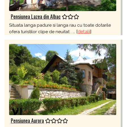
Pensiunea Lazea din Albac
Situata langa padure si langa rau cu toate dotarile
[
detalii
]
ofera turistilor clipe de neuitat . ...
Pensiunea Aurora