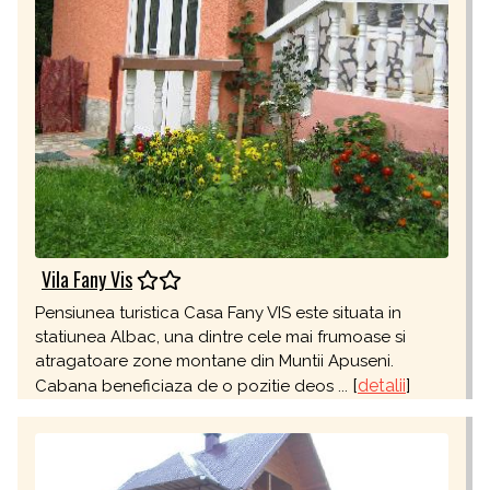
Vila Fany Vis
Pensiunea turistica Casa Fany VIS este situata in
statiunea Albac, una dintre cele mai frumoase si
atragatoare zone montane din Muntii Apuseni.
[
detalii
]
Cabana beneficiaza de o pozitie deos ...