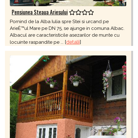
Pensiunea Steaua Ariesului
Pornind de la Alba Iulia spre Stei si urcand pe
ArieÈ™ul Mare pe DN 75, se ajunge in comuna Albac.
Albacul are caracteristicile asezarilor de munte cu
[
detalii
]
locuinte raspandite pe ...