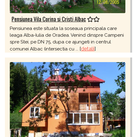
Pensiunea Vila Corina si Cristi Albac
Pensiunea este situata la soseaua principala care
leaga Alba-Iulia de Oradea. Venind dinspre Campeni
spre Stei, pe DN 75, dupa ce ajungeti in centrul
[
detalii
]
comunei Albac (intersectia cu ...