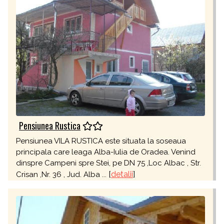
Pensiunea Rustica
Pensiunea VILA RUSTICA este situata la soseaua
principala care leaga Alba-Iulia de Oradea. Venind
dinspre Campeni spre Stei, pe DN 75 ,Loc Albac , Str.
[
detalii
]
Crisan ,Nr. 36 , Jud. Alba ...