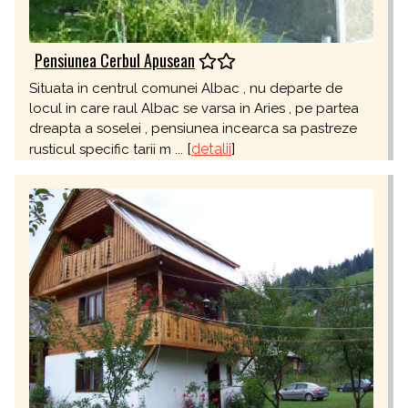
Pensiunea Cerbul Apusean
Situata in centrul comunei Albac , nu departe de
locul in care raul Albac se varsa in Aries , pe partea
dreapta a soselei , pensiunea incearca sa pastreze
[
detalii
]
rusticul specific tarii m ...