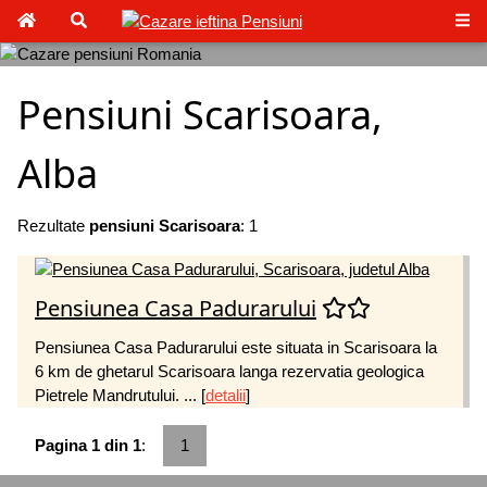
Pensiuni Scarisoara,
Alba
Rezultate
pensiuni Scarisoara
: 1
Pensiunea Casa Padurarului
Pensiunea Casa Padurarului este situata in Scarisoara la
6 km de ghetarul Scarisoara langa rezervatia geologica
Pietrele Mandrutului. ...
[
detalii
]
Pagina 1 din 1
:
1