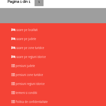
Pagina 1 din 1
:
1
cazare pe localitati
cazare pe judete
cazare pe zone turistice
cazare pe regiuni istorice
pensiuni judete
pensiuni zone turistice
pensiuni regiuni istorice
termeni si conditii
Politica de confidentialitate