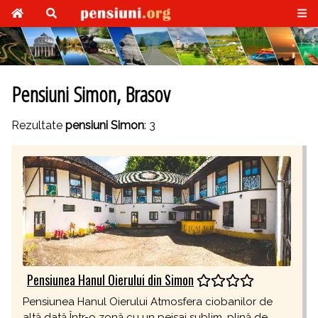
Pensiuni Simon, Brasov
Rezultate
pensiuni Simon
: 3
Pensiunea Hanul Oierului din Simon
Pensiunea Hanul Oierului Atmosfera ciobanilor de
altă dată Într-o zonă cu un peisaj sublim, plină de