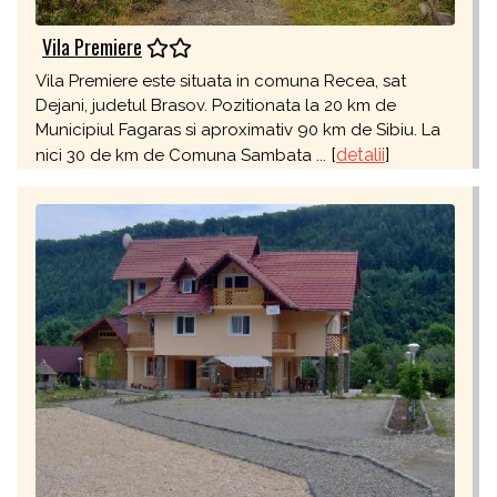
Vila Premiere
Vila Premiere este situata in comuna Recea, sat
Dejani, judetul Brasov. Pozitionata la 20 km de
Municipiul Fagaras si aproximativ 90 km de Sibiu. La
[
detalii
]
nici 30 de km de Comuna Sambata ...