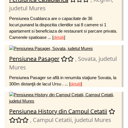
judetul Mures
Pensiunea Csablanca are o capacitate de 36
locuri,punand la dispozitia clientilor sai 8 camere si 1
apartament si beneficiaza de restaurant si parcare privata.
Camerele spatioase ...
[
detalii
]
Pensiunea Pasager
, Sovata, judetul
Mures
Pensiunea Pasager se află in renumita staţiune Sovata, la
300m distanţă de lacul Ursu . ...
[
detalii
]
Pensiunea History din Campul Cetatii
, Campul Cetatii, judetul Mures