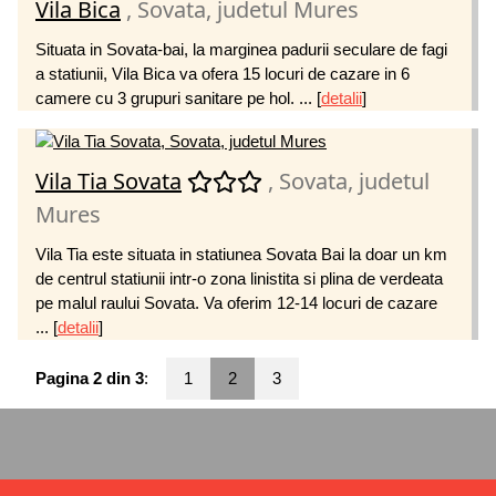
Vila Bica
, Sovata, judetul Mures
Situata in Sovata-bai, la marginea padurii seculare de fagi
a statiunii, Vila Bica va ofera 15 locuri de cazare in 6
camere cu 3 grupuri sanitare pe hol. ...
[
detalii
]
Vila Tia Sovata
, Sovata, judetul
Mures
Vila Tia este situata in statiunea Sovata Bai la doar un km
de centrul statiunii intr-o zona linistita si plina de verdeata
pe malul raului Sovata. Va oferim 12-14 locuri de cazare
...
[
detalii
]
Pagina 2 din 3
:
1
2
3