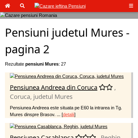
Pensiuni judetul Mures
-
pagina 2
Rezultate
pensiuni Mures
: 27
Pensiunea Andreea din Coruca
,
Coruca, judetul Mures
Pensiunea Andreea este situata pe E60 la intrarea in Tg.
Mures dinspre Brasov. ...
[
detalii
]
Pensiunea Casablanca
, Reghin,