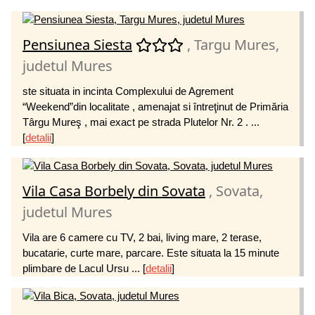
Pensiunea Siesta
, Targu Mures,
judetul Mures
ste situata in incinta Complexului de Agrement
“Weekend”din localitate , amenajat si întreţinut de Primăria
Târgu Mureş , mai exact pe strada Plutelor Nr. 2 . ...
[
detalii
]
Vila Casa Borbely din Sovata
, Sovata,
judetul Mures
Vila are 6 camere cu TV, 2 bai, living mare, 2 terase,
bucatarie, curte mare, parcare. Este situata la 15 minute
plimbare de Lacul Ursu ...
[
detalii
]