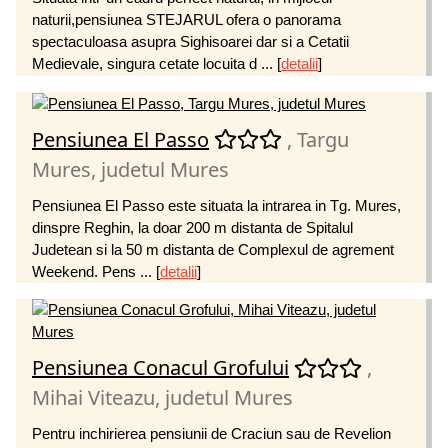
naturii,pensiunea STEJARUL ofera o panorama
spectaculoasa asupra Sighisoarei dar si a Cetatii
Medievale, singura cetate locuita d ...
[
detalii
]
Pensiunea El Passo
, Targu
Mures, judetul Mures
Pensiunea El Passo este situata la intrarea in Tg. Mures,
dinspre Reghin, la doar 200 m distanta de Spitalul
Judetean si la 50 m distanta de Complexul de agrement
Weekend. Pens ...
[
detalii
]
Pensiunea Conacul Grofului
,
Mihai Viteazu, judetul Mures
Pentru inchirierea pensiunii de Craciun sau de Revelion