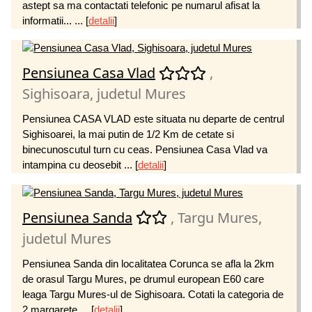
astept sa ma contactati telefonic pe numarul afisat la
informatii... ...
[
detalii
]
Pensiunea Casa Vlad
,
Sighisoara, judetul Mures
Pensiunea CASA VLAD este situata nu departe de centrul
Sighisoarei, la mai putin de 1/2 Km de cetate si
binecunoscutul turn cu ceas. Pensiunea Casa Vlad va
intampina cu deosebit ...
[
detalii
]
Pensiunea Sanda
, Targu Mures,
judetul Mures
Pensiunea Sanda din localitatea Corunca se afla la 2km
de orasul Targu Mures, pe drumul european E60 care
leaga Targu Mures-ul de Sighisoara. Cotati la categoria de
2 margarete ...
[
detalii
]