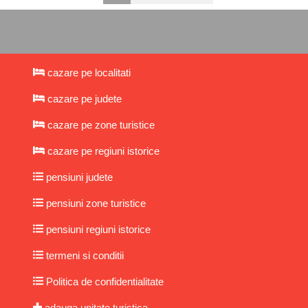
cazare pe localitati
cazare pe judete
cazare pe zone turistice
cazare pe regiuni istorice
pensiuni judete
pensiuni zone turistice
pensiuni regiuni istorice
termeni si conditii
Politica de confidentialitate
adauga unitate turistica