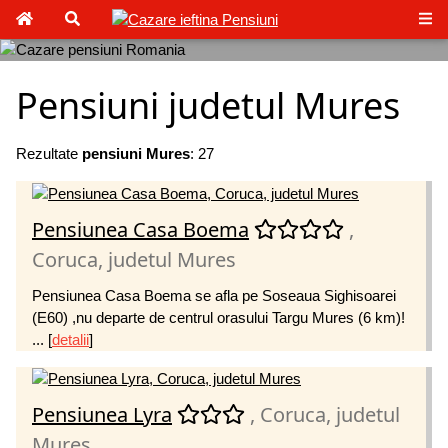
Pensiuni judetul Mures
Rezultate
pensiuni Mures
: 27
Pensiunea Casa Boema
,
Coruca, judetul Mures
Pensiunea Casa Boema se afla pe Soseaua Sighisoarei
(E60) ,nu departe de centrul orasului Targu Mures (6 km)!
...
[
detalii
]
Pensiunea Lyra
, Coruca, judetul
Mures