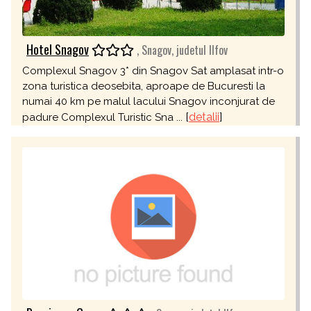
Hotel Snagov
, Snagov, judetul Ilfov
Complexul Snagov 3* din Snagov Sat amplasat intr-o
zona turistica deosebita, aproape de Bucuresti la
numai 40 km pe malul lacului Snagov inconjurat de
[
detalii
]
padure Complexul Turistic Sna ...