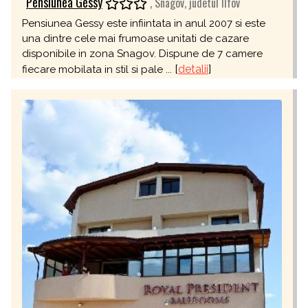
Pensiunea Gessy
, Snagov, judetul Ilfov
Pensiunea Gessy este infiintata in anul 2007 si este
una dintre cele mai frumoase unitati de cazare
disponibile in zona Snagov. Dispune de 7 camere
[
detalii
]
fiecare mobilata in stil si pale ...