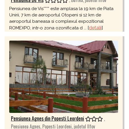
, Buftea, judetul Ilfov
Pensiunea de Vis**** este amplasa la 19 km de Piata
Unirii, 7 km de aeroportul Otopeni si 12 km de
aeroportul baneasa si complexul expozitional
[
detalii
]
ROMEXPO, intr-o zona ozonificata d ...
Pensiunea Agnes din Popesti Leordeni
,
Pensiunea Agnes, Popesti Leordeni, judetul Ilfov