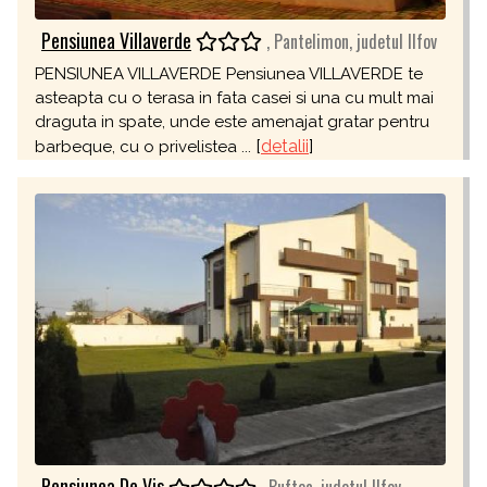
Pensiunea Villaverde
, Pantelimon, judetul Ilfov
PENSIUNEA VILLAVERDE Pensiunea VILLAVERDE te
asteapta cu o terasa in fata casei si una cu mult mai
draguta in spate, unde este amenajat gratar pentru
[
detalii
]
barbeque, cu o privelistea ...
Pensiunea De Vis