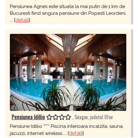
Pensiunea Agnes este situata la mai putin de 1 km de
Bucuresti fiind singura pensiune din Popesti Leordeni.
[
detalii
]
...
Pensiunea Idillio
, Snagov, judetul Ilfov
Pensiune Idillio **** Piscina interioara incalzita, sauna,
[
detalii
]
jacuzzi, internet wireless ...