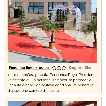
Pensiunea Royal President
, Bragadiru, Ilfov
Intr-o atmosfera placuta, Pensiunea Royal President
va astepta cu un personal zambitor sa petreceti o
vacanta dincolo de agitatia cotidiana. Va punem la
[
detalii
]
dispozitie 12 camere di ...