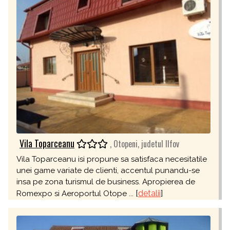
Vila Toparceanu
, Otopeni, judetul Ilfov
Vila Toparceanu isi propune sa satisfaca necesitatile
unei game variate de clienti, accentul punandu-se
insa pe zona turismul de business. Apropierea de
[
detalii
]
Romexpo si Aeroportul Otope ...