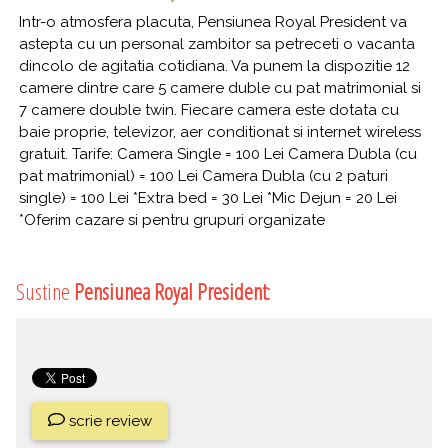
Intr-o atmosfera placuta, Pensiunea Royal President va
astepta cu un personal zambitor sa petreceti o vacanta
dincolo de agitatia cotidiana. Va punem la dispozitie 12
camere dintre care 5 camere duble cu pat matrimonial si
7 camere double twin. Fiecare camera este dotata cu
baie proprie, televizor, aer conditionat si internet wireless
gratuit. Tarife: Camera Single = 100 Lei Camera Dubla (cu
pat matrimonial) = 100 Lei Camera Dubla (cu 2 paturi
single) = 100 Lei *Extra bed = 30 Lei *Mic Dejun = 20 Lei
*Oferim cazare si pentru grupuri organizate
Sustine
Pensiunea Royal President
:
scrie review