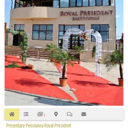
1
Prezentare Pensiunea Royal President