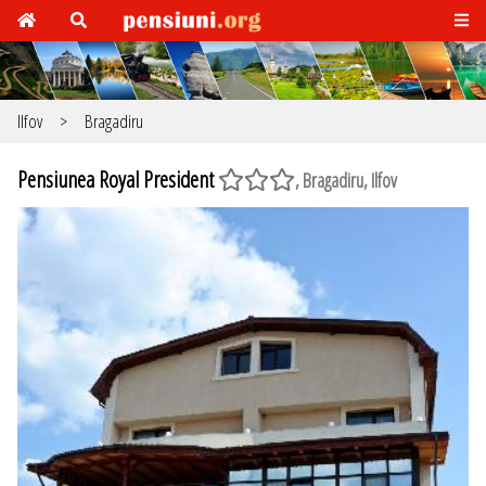
Ilfov
>
Bragadiru
Pensiunea Royal President
, Bragadiru, Ilfov