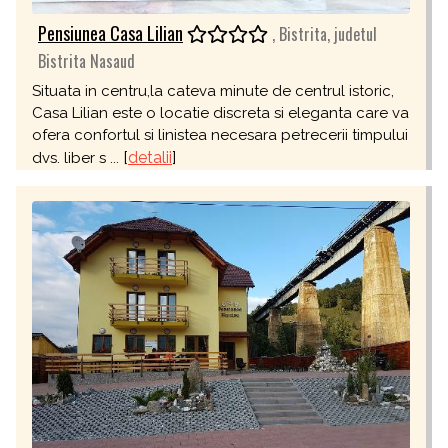
Pensiunea Casa Lilian
, Bistrita, judetul
Bistrita Nasaud
Situata in centru,la cateva minute de centrul istoric,
Casa Lilian este o locatie discreta si eleganta care va
ofera confortul si linistea necesara petrecerii timpului
[
detalii
]
dvs. liber s ...