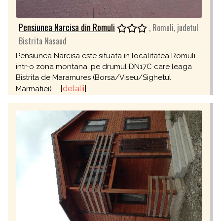
Pensiunea Narcisa din Romuli
, Romuli, judetul
Bistrita Nasaud
Pensiunea Narcisa este situata in localitatea Romuli
intr-o zona montana, pe drumul DN17C care leaga
Bistrita de Maramures (Borsa/Viseu/Sighetul
[
detalii
]
Marmatiei) ...