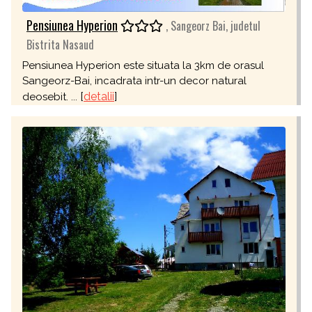
Pensiunea Hyperion
, Sangeorz Bai, judetul
Bistrita Nasaud
Pensiunea Hyperion este situata la 3km de orasul
Sangeorz-Bai, incadrata intr-un decor natural
[
detalii
]
deosebit. ...