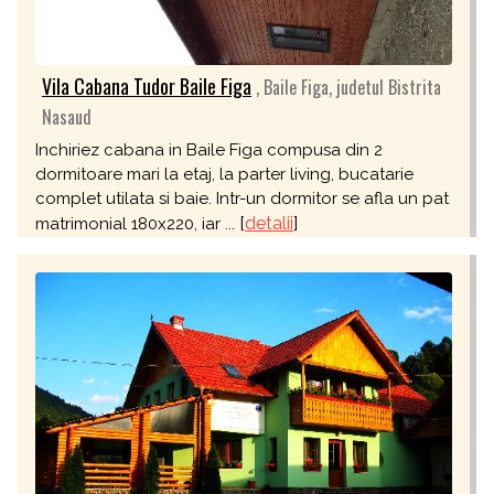
Vila Cabana Tudor Baile Figa
, Baile Figa, judetul Bistrita
Nasaud
Inchiriez cabana in Baile Figa compusa din 2
dormitoare mari la etaj, la parter living, bucatarie
complet utilata si baie. Intr-un dormitor se afla un pat
[
detalii
]
matrimonial 180x220, iar ...