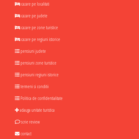
cazare pe localitati
cazare pe judete
cazare pe zone turistice
cazare pe regiuni istorice
pensiuni judete
pensiuni zone turistice
pensiuni regiuni istorice
termeni si conditii
Politica de confidentialitate
adauga unitate turistica
scrie review
contact