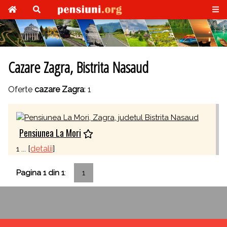
Cazare Zagra, Bistrita Nasaud
Oferte
cazare Zagra
: 1
Pensiunea La Mori
[
detalii
]
1 ...
Pagina 1 din 1
:
1