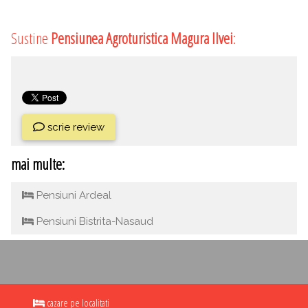
Sustine
Pensiunea Agroturistica Magura Ilvei
:
scrie review
mai multe:
Pensiuni Ardeal
Pensiuni Bistrita-Nasaud
cazare pe localitati