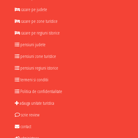
cazare pe judete
cazare pe zone turistice
cazare pe regiuni istorice
pensiuni judete
pensiuni zone turistice
pensiuni regiuni istorice
termeni si conditii
Politica de confidentialitate
adauga unitate turistica
scrie review
contact