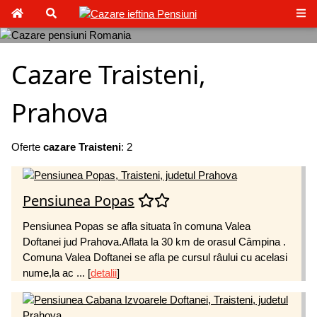
Cazare Traisteni,
Prahova
Oferte
cazare Traisteni
: 2
Pensiunea Popas
Pensiunea Popas se afla situata în comuna Valea
Doftanei jud Prahova.Aflata la 30 km de orasul Câmpina .
Comuna Valea Doftanei se afla pe cursul râului cu acelasi
nume,la ac ...
[
detalii
]