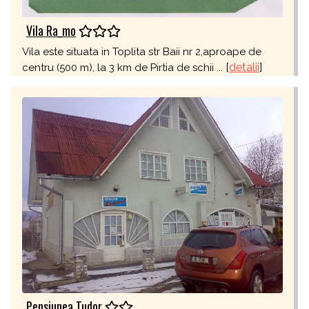
Vila Ra_mo
Vila este situata in Toplita str Baii nr 2,aproape de
[
detalii
]
centru (500 m), la 3 km de Pirtia de schii ...
Pensiunea Tudor