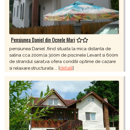
Pensiunea Daniel din Ocnele Mari
pensiunea Daniel ,fiind situata la mica distanta de
salina cca 200m,la 300m de piscinele Levant si 600m
de strandul sarat,va ofera conditii optime de cazare
[
detalii
]
si relaxare.structurata ...