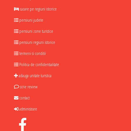
cazare pe regiuni istorice
pensiuni judete
pensiuni zone turistice
pensiuni regiuni istorice
termeni si conditii
Politica de confidentialitate
adauga unitate turistica
scrie review
contact
administrare