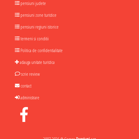
pensiuni judete
pensiuni zone turistice
pensiuni regiuni istorice
termeni si conditii
Politica de confidentialitate
adauga unitate turistica
scrie review
contact
administrare