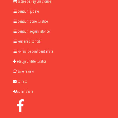
cazare pe regiuni istorice
pensiuni judete
pensiuni zone turistice
pensiuni regiuni istorice
termeni si conditii
Politica de confidentialitate
adauga unitate turistica
scrie review
contact
administrare