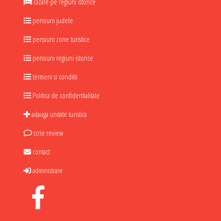
cazare pe regiuni istorice
pensiuni judete
pensiuni zone turistice
pensiuni regiuni istorice
termeni si conditii
Politica de confidentialitate
adauga unitate turistica
scrie review
contact
administrare