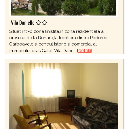
Vila Danielle
Situat intr-o zona linistita,in zona rezidentiala a
orasului de la Dunare,la frontiera dintre Padurea
Garboavele si centrul istoric si comercial al
[
detalii
]
frumosului oras Galati,Vila Dani ...