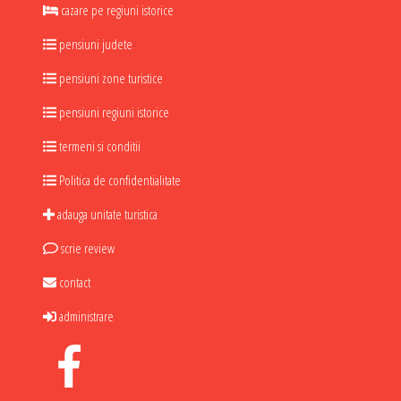
cazare pe regiuni istorice
pensiuni judete
pensiuni zone turistice
pensiuni regiuni istorice
termeni si conditii
Politica de confidentialitate
adauga unitate turistica
scrie review
contact
administrare