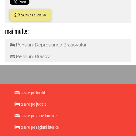
scrie review
mai multe:
Pensiuni Depresiunea Brasovului
Pensiuni Brasov
cazare pe localitati
cazare pe judete
cazare pe zone turistice
cazare pe regiuni istorice