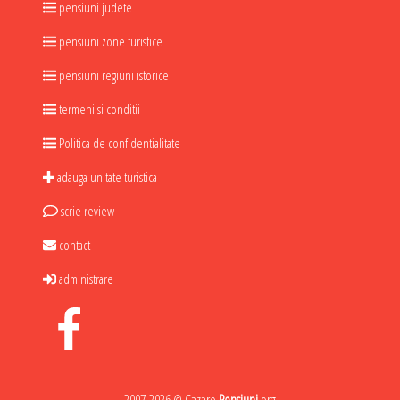
pensiuni judete
pensiuni zone turistice
pensiuni regiuni istorice
termeni si conditii
Politica de confidentialitate
adauga unitate turistica
scrie review
contact
administrare