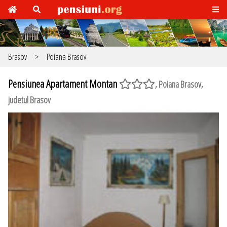
Brasov
>
Poiana Brasov
Pensiunea Apartament Montan
, Poiana Brasov,
judetul Brasov