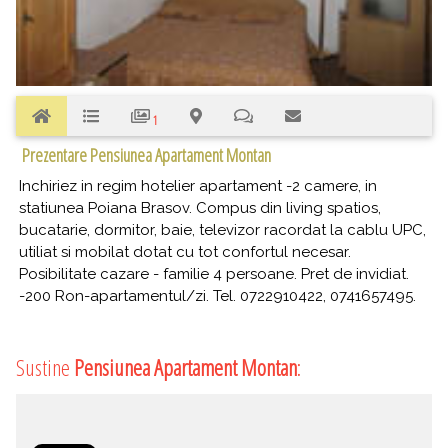
1
Prezentare Pensiunea Apartament Montan
Inchiriez in regim hotelier apartament -2 camere, in
statiunea Poiana Brasov. Compus din living spatios,
bucatarie, dormitor, baie, televizor racordat la cablu UPC,
utiliat si mobilat dotat cu tot confortul necesar.
Posibilitate cazare - familie 4 persoane. Pret de invidiat.
-200 Ron-apartamentul/zi. Tel. 0722910422, 0741657495.
Sustine
Pensiunea Apartament Montan
: