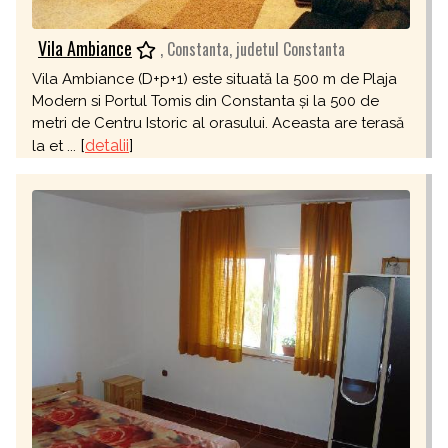
Vila Ambiance
, Constanta, judetul Constanta
Vila Ambiance (D+p+1) este situată la 500 m de Plaja
Modern si Portul Tomis din Constanta și la 500 de
metri de Centru Istoric al orasului. Aceasta are terasă
[
detalii
]
la et ...