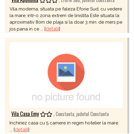
, Eforie Sud, judetul Constanta
Vila moderna, situata pe faleza Eforie Sud, cu vedere
la mare, intr-o zona extrem de linistita Este situata la
aproximativ 80m de plaja si la doar 3 min. de mers pe
[
detalii
]
jos pana in ce ...
Vila Casa Emy
, Constanta, judetul Constanta
Inchiriez casa cu 5 camere in regim hotelier la mare.
[
detalii
]
...