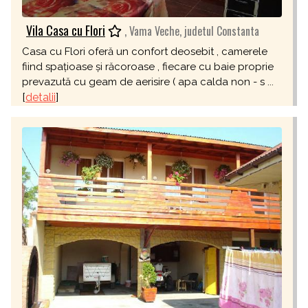
Vila Casa cu Flori
, Vama Veche, judetul Constanta
Casa cu Flori oferă un confort deosebit , camerele
fiind spațioase și răcoroase , fiecare cu baie proprie
prevazută cu geam de aerisire ( apa calda non - s ...
[
detalii
]