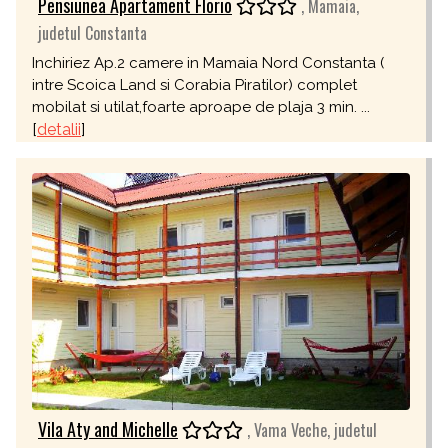
Pensiunea Apartament Florio
, Mamaia,
judetul Constanta
Inchiriez Ap.2 camere in Mamaia Nord Constanta (
intre Scoica Land si Corabia Piratilor) complet
mobilat si utilat,foarte aproape de plaja 3 min. ...
[
detalii
]
Vila Aty and Michelle
, Vama Veche, judetul