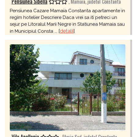
Pensiunea Sibella
, Mamaia, judetul Constanta
Pensiunea Cazare Mamaia Constanta apartamente in
regim hotelier Descriere Daca vrei sa iti petreci un
sejur pe Litoralul Marii Negre in Statiunea Mamaia sau
[
detalii
]
in Municipiul Consta ...
Vila Apollonia