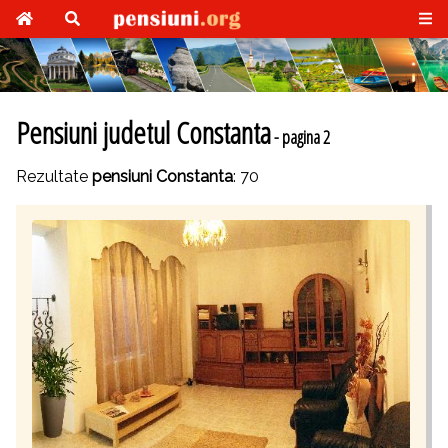
Pensiuni judetul Constanta
- pagina 2
Rezultate
pensiuni Constanta
: 70