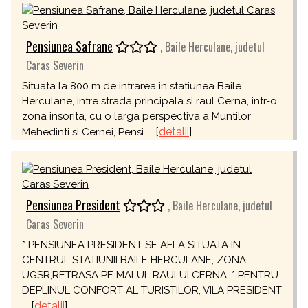
Pensiunea Safrane
, Baile Herculane, judetul
Caras Severin
Situata la 800 m de intrarea in statiunea Baile
Herculane, intre strada principala si raul Cerna, intr-o
zona insorita, cu o larga perspectiva a Muntilor
[
detalii
]
Mehedinti si Cernei, Pensi ...
Pensiunea President
, Baile Herculane, judetul
Caras Severin
* PENSIUNEA PRESIDENT SE AFLA SITUATA IN
CENTRUL STATIUNII BAILE HERCULANE, ZONA
UGSR,RETRASA PE MALUL RAULUI CERNA. * PENTRU
DEPLINUL CONFORT AL TURISTILOR, VILA PRESIDENT
[
detalii
]
...