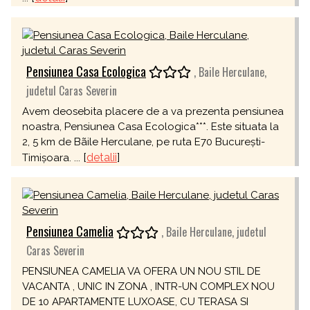
Pensiunea Casa Ecologica
, Baile Herculane,
judetul Caras Severin
Avem deosebita placere de a va prezenta pensiunea
noastra, Pensiunea Casa Ecologica***. Este situata la
2, 5 km de Bãile Herculane, pe ruta E70 București-
[
detalii
]
Timișoara. ...
Pensiunea Camelia
, Baile Herculane, judetul
Caras Severin
PENSIUNEA CAMELIA VA OFERA UN NOU STIL DE
VACANTA , UNIC IN ZONA , INTR-UN COMPLEX NOU
DE 10 APARTAMENTE LUXOASE, CU TERASA SI