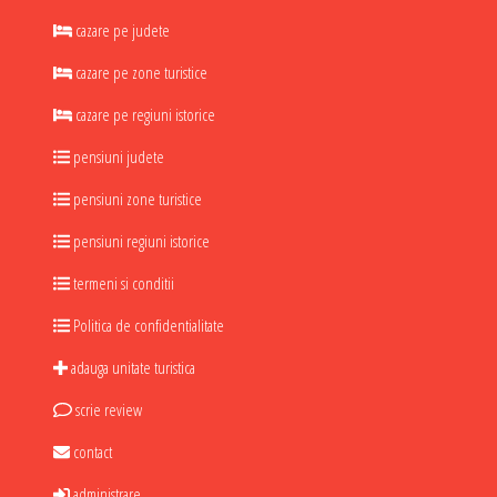
cazare pe judete
cazare pe zone turistice
cazare pe regiuni istorice
pensiuni judete
pensiuni zone turistice
pensiuni regiuni istorice
termeni si conditii
Politica de confidentialitate
adauga unitate turistica
scrie review
contact
administrare