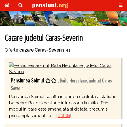
Cazare judetul Caras-Severin
Oferte
cazare Caras-Severin
: 41
Pensiunea Soimul
, Baile Herculane, judetul Caras
Severin
Pensiunea Soimul se afla in partea centrala a statiunii
balneare Baile Herculane intr-o zona linistita . Prin
modul in care este amenajata si dotata precum si
[
detalii
]
prin amplasament , p ...