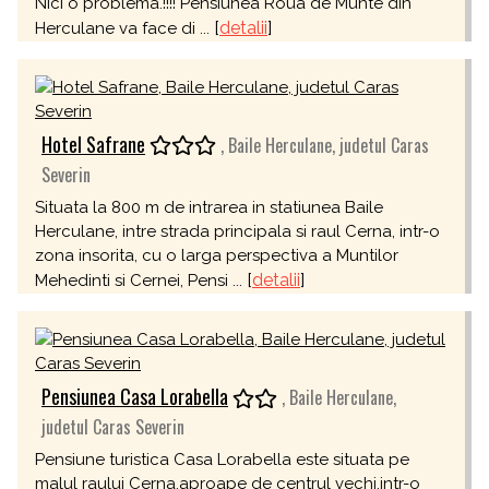
Nici o problema.!!!! Pensiunea Roua de Munte din
[
detalii
]
Herculane va face di ...
Hotel Safrane
, Baile Herculane, judetul Caras
Severin
Situata la 800 m de intrarea in statiunea Baile
Herculane, intre strada principala si raul Cerna, intr-o
zona insorita, cu o larga perspectiva a Muntilor
[
detalii
]
Mehedinti si Cernei, Pensi ...
Pensiunea Casa Lorabella
, Baile Herculane,
judetul Caras Severin
Pensiune turistica Casa Lorabella este situata pe
malul raului Cerna,aproape de centrul vechi,intr-o