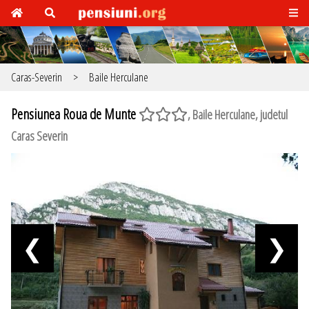
Caras-Severin
>
Baile Herculane
Pensiunea Roua de Munte
, Baile Herculane, judetul
Caras Severin
❮
❯