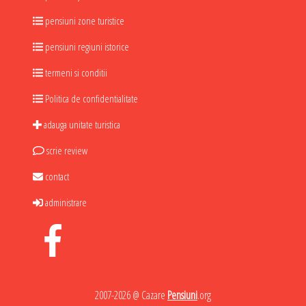
pensiuni zone turistice
pensiuni regiuni istorice
termeni si conditii
Politica de confidentialitate
adauga unitate turistica
scrie review
contact
administrare
2007-2026 @ Cazare
Pensiuni
.org