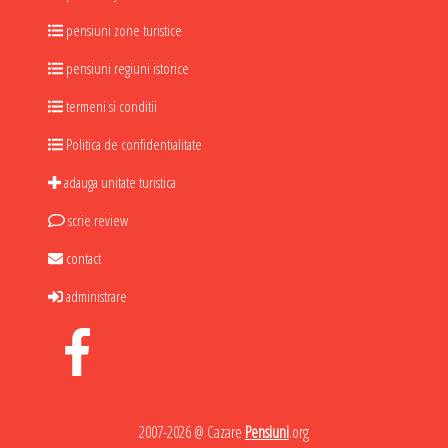
pensiuni zone turistice
pensiuni regiuni istorice
termeni si conditii
Politica de confidentialitate
adauga unitate turistica
scrie review
contact
administrare
2007-2026 @ Cazare
Pensiuni
.org