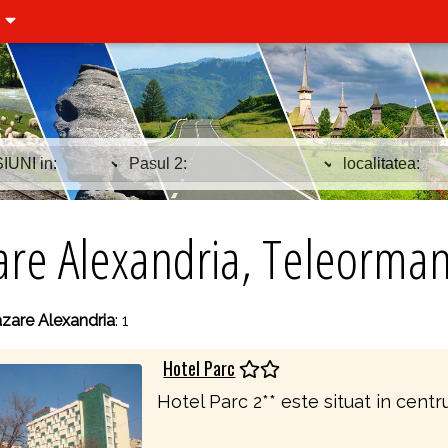
i
are Alexandria, Teleorma
zare Alexandria
: 1
Hotel Parc
Hotel Parc 2** este situat in centrul