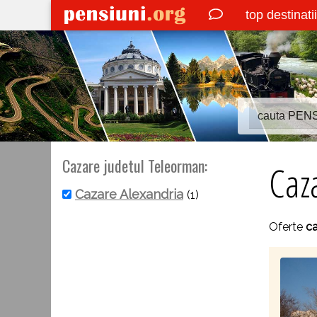
top destinati
Cazare judetul Teleorman:
Caz
Cazare Alexandria
(1)
Oferte
ca