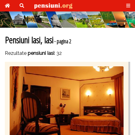
Pensiuni Iasi, Iasi
- pagina 2
Rezultate
pensiuni Iasi
: 32