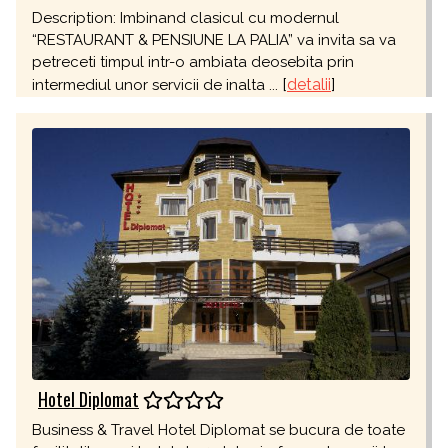
Description: Imbinand clasicul cu modernul
“RESTAURANT & PENSIUNE LA PALIA” va invita sa va
petreceti timpul intr-o ambiata deosebita prin
[
detalii
]
intermediul unor servicii de inalta ...
Hotel Diplomat
Business & Travel Hotel Diplomat se bucura de toate