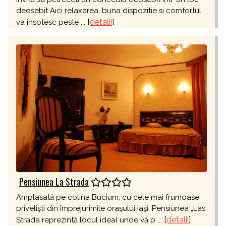
deosebit Aici relaxarea, buna dispozitie si comfortul
[
detalii
]
va insotesc peste ...
Pensiunea La Strada
Amplasată pe colina Bucium, cu cele mai frumoase
privelişti din împrejurimile oraşului Iaşi, Pensiunea „Las
[
detalii
]
Strada reprezintă locul ideal unde vă p ...