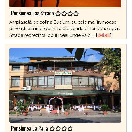
Pensiunea Las Strada
Amplasată pe colina Bucium, cu cele mai frumoase
privelişti din împrejurimile oraşului Iaşi, Pensiunea „Las
[
detalii
]
Strada reprezintă locul ideal unde vă p ...
Pensiunea La Palia