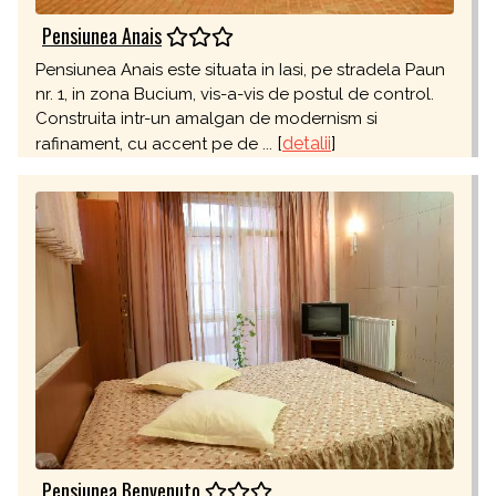
Pensiunea Anais
Pensiunea Anais este situata in Iasi, pe stradela Paun
nr. 1, in zona Bucium, vis-a-vis de postul de control.
Construita intr-un amalgan de modernism si
[
detalii
]
rafinament, cu accent pe de ...
Pensiunea Benvenuto