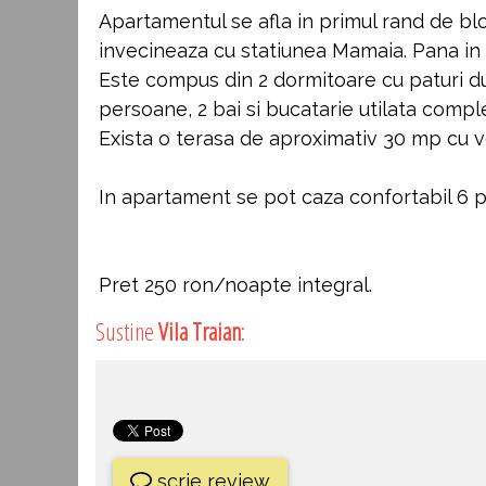
Apartamentul se afla in primul rand de blo
invecineaza cu statiunea Mamaia. Pana in
Este compus din 2 dormitoare cu paturi du
persoane, 2 bai si bucatarie utilata comple
Exista o terasa de aproximativ 30 mp cu v
In apartament se pot caza confortabil 6 p
Pret 250 ron/noapte integral.
Sustine
Vila Traian
:
scrie review