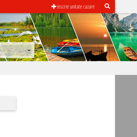
inscrie unitate cazare