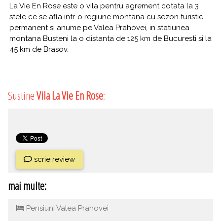
La Vie En Rose este o vila pentru agrement cotata la 3
stele ce se afla intr-o regiune montana cu sezon turistic
permanent si anume pe Valea Prahovei, in statiunea
montana Busteni la o distanta de 125 km de Bucuresti si la
45 km de Brasov.
Sustine
Vila La Vie En Rose
:
scrie review
mai multe:
Pensiuni Valea Prahovei