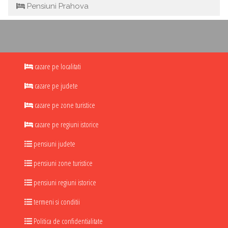
Pensiuni Prahova
cazare pe localitati
cazare pe judete
cazare pe zone turistice
cazare pe regiuni istorice
pensiuni judete
pensiuni zone turistice
pensiuni regiuni istorice
termeni si conditii
Politica de confidentialitate