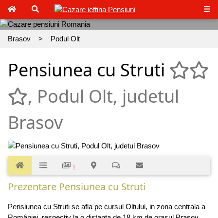
Brasov
>
Podul Olt
Pensiunea cu Struti
, Podul Olt, judetul
Brasov
1
Prezentare Pensiunea cu Struti
Pensiunea cu Struti se afla pe cursul Oltului, in zona centrala a
României, respectiv la o distanta de 18 km de oraşul Braşov.