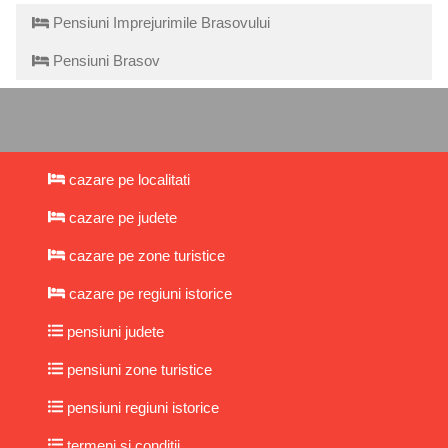
Pensiuni Imprejurimile Brasovului
Pensiuni Brasov
cazare pe localitati
cazare pe judete
cazare pe zone turistice
cazare pe regiuni istorice
pensiuni judete
pensiuni zone turistice
pensiuni regiuni istorice
termeni si conditii