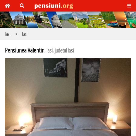
Iasi
>
Iasi
Pensiunea Valentin
, Iasi, judetul Iasi