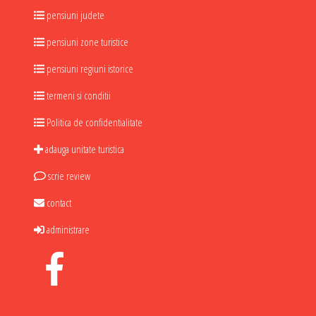
pensiuni judete
pensiuni zone turistice
pensiuni regiuni istorice
termeni si conditii
Politica de confidentialitate
adauga unitate turistica
scrie review
contact
administrare