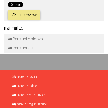
scrie review
mai multe:
Pensiuni Moldova
Pensiuni Iasi
cazare pe localitati
cazare pe judete
cazare pe zone turistice
cazare pe regiuni istorice