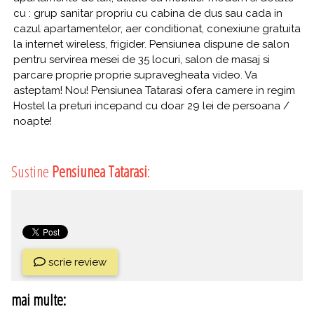
cu : grup sanitar propriu cu cabina de dus sau cada in
cazul apartamentelor, aer conditionat, conexiune gratuita
la internet wireless, frigider. Pensiunea dispune de salon
pentru servirea mesei de 35 locuri, salon de masaj si
parcare proprie proprie supravegheata video. Va
asteptam! Nou! Pensiunea Tatarasi ofera camere in regim
Hostel la preturi incepand cu doar 29 lei de persoana /
noapte!
Sustine
Pensiunea Tatarasi
:
scrie review
mai multe: