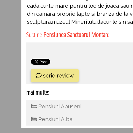
cada,curte mare pentru loc de joaca sau re
din camara proprie,lapte si branza de la v
sculptura,muzeul Mineritului,lacurile sin sat
Sustine
Pensiunea Sanctuarul Montan
:
scrie review
mai multe:
Pensiuni Apuseni
Pensiuni Alba