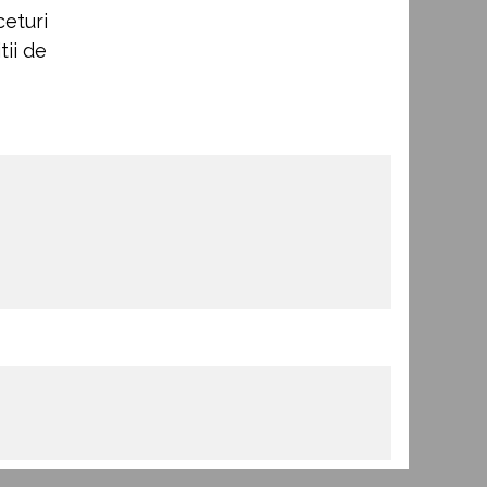
ceturi
tii de