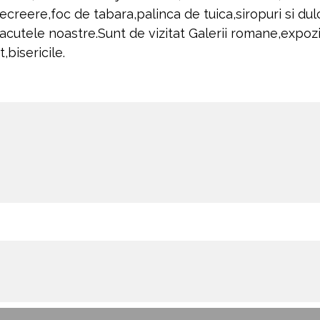
creere,foc de tabara,palinca de tuica,siropuri si dul
acutele noastre.Sunt de vizitat Galerii romane,expozi
,bisericile.