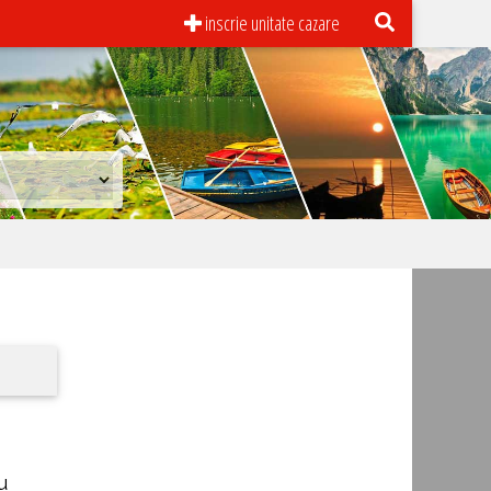
inscrie unitate cazare
u