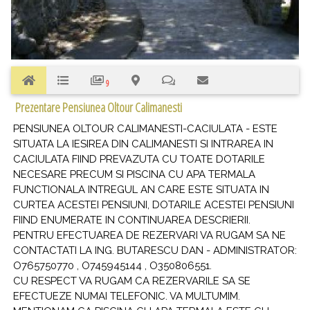
9
Prezentare Pensiunea Oltour Calimanesti
PENSIUNEA OLTOUR CALIMANESTI-CACIULATA - ESTE
SITUATA LA IESIREA DIN CALIMANESTI SI INTRAREA IN
CACIULATA FIIND PREVAZUTA CU TOATE DOTARILE
NECESARE PRECUM SI PISCINA CU APA TERMALA
FUNCTIONALA INTREGUL AN CARE ESTE SITUATA IN
CURTEA ACESTEI PENSIUNI, DOTARILE ACESTEI PENSIUNI
FIIND ENUMERATE IN CONTINUAREA DESCRIERII.
PENTRU EFECTUAREA DE REZERVARI VA RUGAM SA NE
CONTACTATI LA ING. BUTARESCU DAN - ADMINISTRATOR:
O765750770 , O745945144 , O350806551.
CU RESPECT VA RUGAM CA REZERVARILE SA SE
EFECTUEZE NUMAI TELEFONIC. VA MULTUMIM.