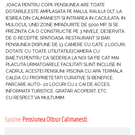
JOACA PENTRU COPII. PENSIUNEA ARE TOATE
DOTARILE,ESTE AMPLASATA PE MALUL RAULUI OLT, LA
IESIREA DIN CALIMANESTI SI INTRAREA IN CACIULATA, IN
MIJLOCUL UNEI ZONE IMPADURITE DE 5000 MP, SI SE
PREZINTA CA O CONSTRUCTIE PE 3 NIVELE, DESERVITA
DE O RECEPTIE SPATIOASA, RESTAURANT SI BAR.
PENSIUNEA DISPUNE DE 13 CAMERE CU CATE 2 LOCURI,
DOTATE CU TOATE UTILITATILE[CAMERA CU
BAIE,TV],PENTRU CA SEDEREA LA NOI SA FIE CAT MAI
PLACUTA.URMATOARELE FACILITATI SUNT INCLUSE IN
CADRUL ACESTEI PENSIUNI: PISCINA CU APA TERMALA
CALDA CU PROPRIETETATI CURATIVE SI BENEFICE,
PARCARE AUTO- 20 LOCURI CU 2 CAI DE ACCES,
INFORMATII TURISTICE, GRATAR ACOPERIT, ETC.
CU RESPECT VA MULTUMIM.
Sustine
Pensiunea Oltour Calimanesti
: