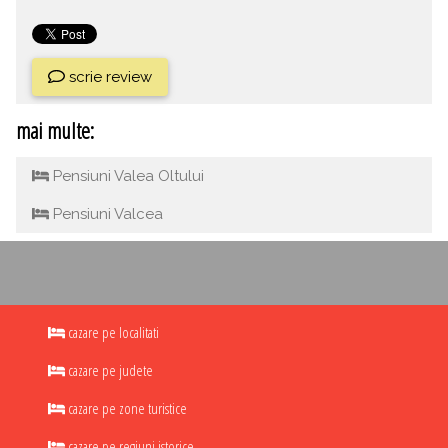
scrie review
mai multe:
Pensiuni Valea Oltului
Pensiuni Valcea
cazare pe localitati
cazare pe judete
cazare pe zone turistice
cazare pe regiuni istorice