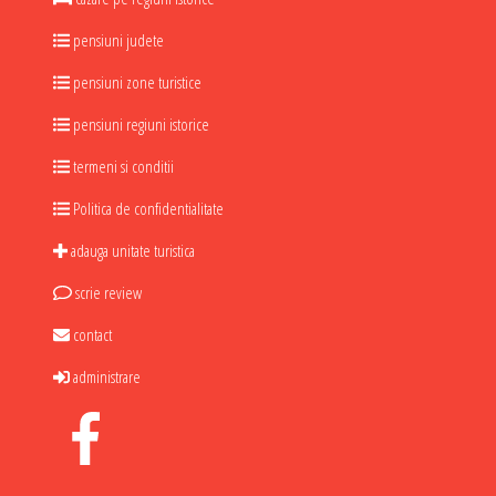
pensiuni judete
pensiuni zone turistice
pensiuni regiuni istorice
termeni si conditii
Politica de confidentialitate
adauga unitate turistica
scrie review
contact
administrare