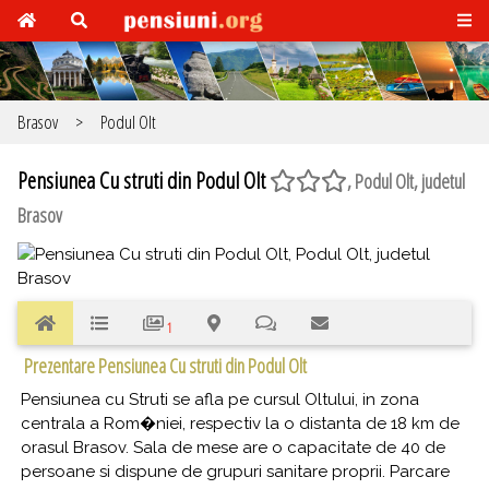
Brasov
>
Podul Olt
Pensiunea Cu struti din Podul Olt
, Podul Olt, judetul
Brasov
1
Prezentare Pensiunea Cu struti din Podul Olt
Pensiunea cu Struti se afla pe cursul Oltului, in zona
centrala a Rom�niei, respectiv la o distanta de 18 km de
orasul Brasov. Sala de mese are o capacitate de 40 de
persoane si dispune de grupuri sanitare proprii. Parcare