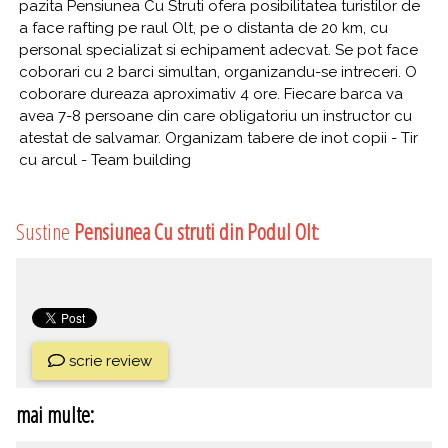
pazita Pensiunea Cu Struti ofera posibilitatea turistilor de
a face rafting pe raul Olt, pe o distanta de 20 km, cu
personal specializat si echipament adecvat. Se pot face
coborari cu 2 barci simultan, organizandu-se intreceri. O
coborare dureaza aproximativ 4 ore. Fiecare barca va
avea 7-8 persoane din care obligatoriu un instructor cu
atestat de salvamar. Organizam tabere de inot copii - Tir
cu arcul - Team building
Sustine
Pensiunea Cu struti din Podul Olt
:
scrie review
mai multe: