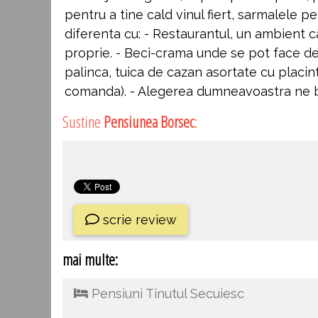
pentru a tine cald vinul fiert, sarmalele p
diferenta cu: - Restaurantul, un ambient ca
proprie. - Beci-crama unde se pot face degu
palinca, tuica de cazan asortate cu placin
comanda). - Alegerea dumneavoastra ne b
Sustine
Pensiunea Borsec
:
scrie review
mai multe:
Pensiuni Tinutul Secuiesc