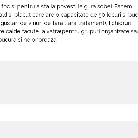
e foc si pentru a sta la povesti la gura sobei. Facem
ld si placut care are o capacitate de 50 locuri si buc
stari de vinuri de tara (fara tratament), lichioruri,
te calde facute la vatra(pentru grupuri organizate sa
ucura si ne onoreaza.